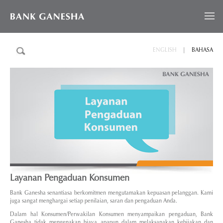
ENGLISH
|
BAHASA
Layanan Pengaduan Konsumen
Bank Ganesha senantiasa berkomitmen mengutamakan kepuasan pelanggan. Kami
juga sangat menghargai setiap penilaian, saran dan pengaduan Anda.
Dalam hal Konsumen/Perwakilan Konsumen menyampaikan pengaduan, Bank
Ganesha tidak mengenakan biaya apapun dalam melaksanakan kebijakan dan