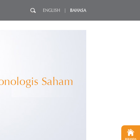
ENGLISH
|
BAHASA
BERANDA