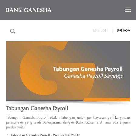
ENGLISH
|
BAHASA
Tabungan Ganesha Payroll
Tabungan Ganesha Payroll adalah tabungan untuk pembayaran gaji karyawan
perusahaan yang telah bekerjasama dengan Bank Ganesha dimana ada 2 jenis
produk yaitu :
Tabungan Ganesha Payroll - Pass Book (TPGPB)